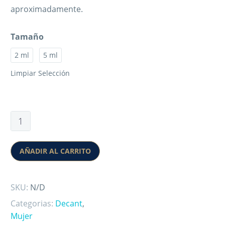
aproximadamente.
Tamaño
2 ml
5 ml
Limpiar Selección
AÑADIR AL CARRITO
SKU:
N/D
Categorias:
Decant
,
Mujer