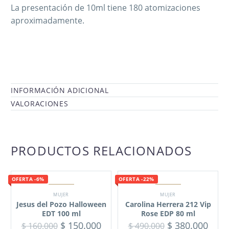
La presentación de 10ml tiene 180 atomizaciones
aproximadamente.
INFORMACIÓN ADICIONAL
VALORACIONES
PRODUCTOS RELACIONADOS
OFERTA -6%
OFERTA -22%
MUJER
MUJER
Jesus del Pozo Halloween
Carolina Herrera 212 Vip
EDT 100 ml
Rose EDP 80 ml
$
150.000
$
380.000
$
160.000
$
490.000