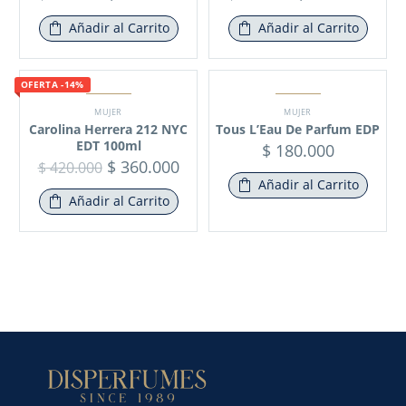
Añadir al Carrito
Añadir al Carrito
OFERTA -14%
MUJER
MUJER
Carolina Herrera 212 NYC
Tous L’Eau De Parfum EDP
EDT 100ml
$
180.000
$
360.000
$
420.000
Añadir al Carrito
Añadir al Carrito