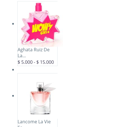
Aghata Ruiz De
La...
$
5.000
-
$
15.000
Lancome La Vie