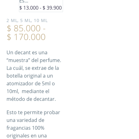
Es...
$
13.000
-
$
39.900
2 ML, 5 ML, 10 ML
$
85.000
-
$
170.000
Un decant es una
“muestra” del perfume.
La cuál, se extrae de la
botella original a un
atomizador de 5ml o
10ml, mediante el
método de decantar.
Esto te permite probar
una variedad de
fragancias 100%
originales en una