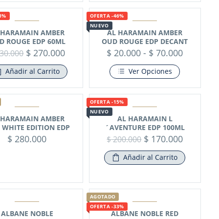
8%
OFERTA -46%
NUEVO
 HARAMAIN AMBER
AL HARAMAIN AMBER
D ROUGE EDP 60ML
OUD ROUGE EDP DECANT
$
270.000
$
20.000
-
$
70.000
30.000
Añadir al Carrito
Ver Opciones
OFERTA -15%
NUEVO
 HARAMAIN AMBER
AL HARAMAIN L
 WHITE EDITION EDP
´AVENTURE EDP 100ML
$
280.000
$
170.000
$
200.000
Añadir al Carrito
AGOTADO
OFERTA -33%
ALBANE NOBLE
ALBANE NOBLE RED