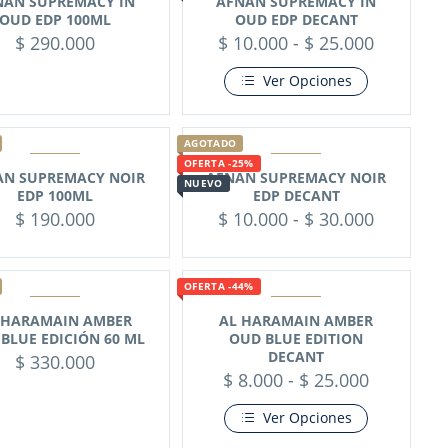
NAN SUPREMACY IN
AFNAN SUPREMACY IN
OUD EDP 100ML
OUD EDP DECANT
$
290.000
$
10.000
-
$
25.000
Ver Opciones
AGOTADO
OFERTA -25%
AN SUPREMACY NOIR
AFNAN SUPREMACY NOIR
NUEVO
EDP 100ML
EDP DECANT
$
190.000
$
10.000
-
$
30.000
OFERTA -44%
 HARAMAIN AMBER
AL HARAMAIN AMBER
BLUE EDICIÓN 60 ML
OUD BLUE EDITION
DECANT
$
330.000
$
8.000
-
$
25.000
Ver Opciones