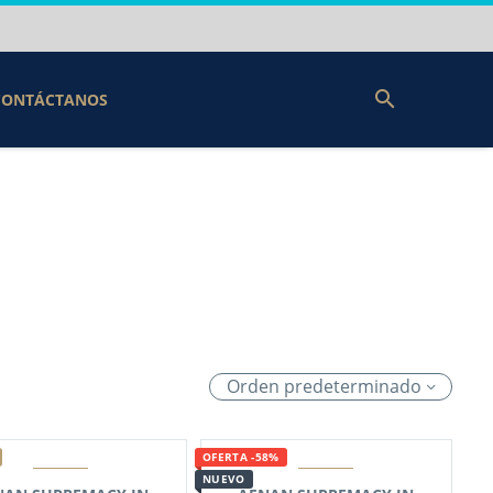
CONTÁCTANOS
Orden predeterminado
OFERTA -58%
NUEVO