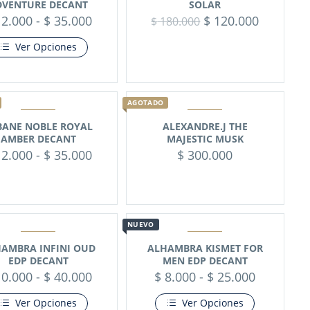
DVENTURE DECANT
SOLAR
2.000
-
$
35.000
$
120.000
$
180.000
Ver Opciones
AGOTADO
BANE NOBLE ROYAL
ALEXANDRE.J THE
AMBER DECANT
MAJESTIC MUSK
2.000
-
$
35.000
$
300.000
NUEVO
AMBRA INFINI OUD
ALHAMBRA KISMET FOR
EDP DECANT
MEN EDP DECANT
0.000
-
$
40.000
$
8.000
-
$
25.000
Ver Opciones
Ver Opciones