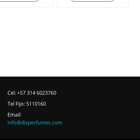
Cel: +57 314 6023760
Tel Fijo: 5110160
Email:
info@disperfumes.com