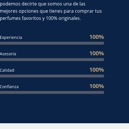
podemos decirte que somos una de las
mejores opciones que tienes para comprar tus
perfumes favoritos y 100% originales.
100%
Experiencia
100%
Asesoría
100%
Calidad
100%
Confianza