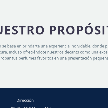
UESTRO PROPÓSI
 se basa en brindarte una experiencia inolvidable, donde p
ra, incluso ofreciéndote nuestros decants como una exce
robar tus perfumes favoritos en una presentación pequeña
Dirección