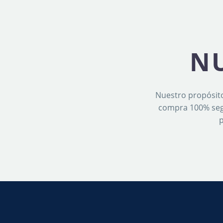
N
Nuestro propósito
compra 100% segu
p