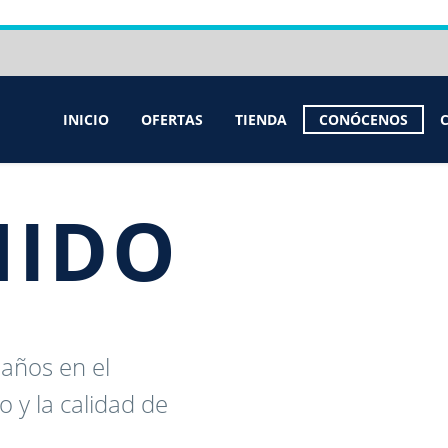
INICIO
OFERTAS
TIENDA
CONÓCENOS
NIDO
años en el
o y la calidad de