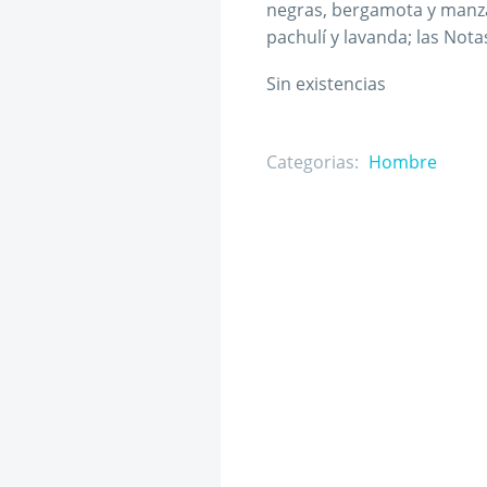
negras, bergamota y manza
pachulí y lavanda; las Nota
Sin existencias
Categorias:
Hombre