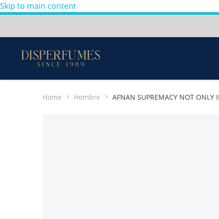
Skip to main content
Envios a todo Colombia
Perfumes
100%
Originales
-
Home
Hombre
AFNAN SUPREMACY NOT ONLY INT