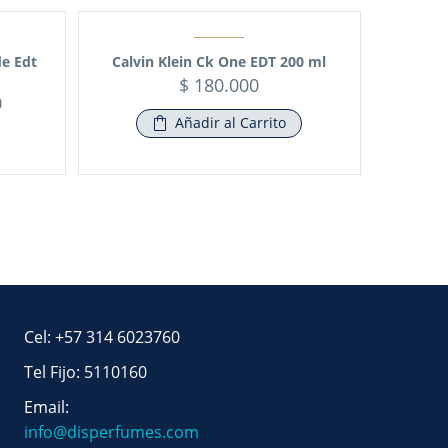
e Edt
Calvin Klein Ck One EDT 200 ml
$
180.000
0
Añadir al Carrito
Cel: +57 314 6023760
Tel Fijo: 5110160
Email:
info@disperfumes.com