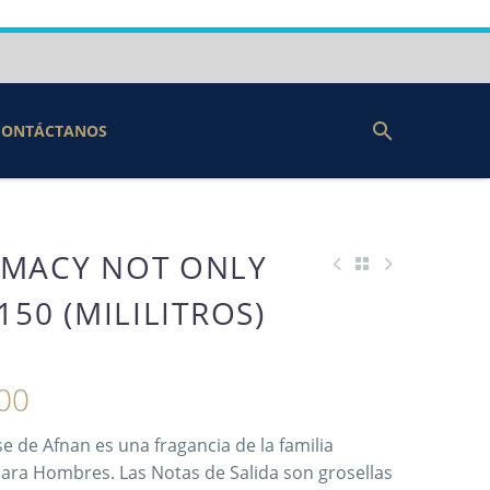
CONTÁCTANOS
EMACY NOT ONLY
150 (MILILITROS)
00
 de Afnan es una fragancia de la familia
ara Hombres. Las Notas de Salida son grosellas