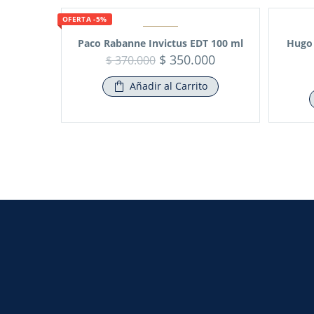
OFERTA -5%
Paco Rabanne Invictus EDT 100 ml
Hugo 
$
350.000
$
370.000
Añadir al Carrito