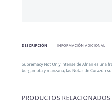
AGOTADO
OFERTA -21%
NUEVO
DESCRIPCIÓN
INFORMACIÓN ADICIONAL
Supremacy Not Only Intense de Afnan es una fra
bergamota y manzana; las Notas de Corazón son 
PRODUCTOS RELACIONADOS