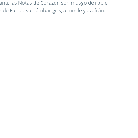
na; las Notas de Corazón son musgo de roble,
s de Fondo son ámbar gris, almizcle y azafrán.