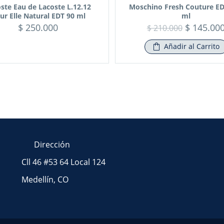
ste Eau de Lacoste L.12.12
Moschino Fresh Couture ED
ur Elle Natural EDT 90 ml
ml
$
250.000
$
145.00
$
210.000
Añadir al Carrito
Dirección
Cll 46 #53 64 Local 124
Medellín, CO