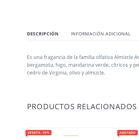
DESCRIPCIÓN
INFORMACIÓN ADICIONAL
Es una fragancia de la familia olfativa Almizcl
bergamota, higo, mandarina verde, cítricos y p
cedro de Virginia, olivo y almizcle.
PRODUCTOS RELACIONADOS
OFERTA -19%
AGOTADO