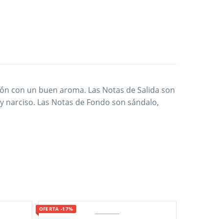
nción con un buen aroma. Las Notas de Salida son
y narciso. Las Notas de Fondo son sándalo,
OFERTA -17%