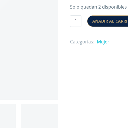
Solo quedan 2 disponibles
AÑADIR AL CARR
Categorias:
Mujer