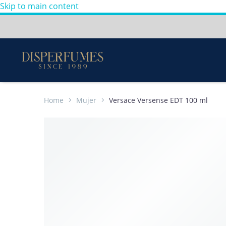
Skip to main content
Envios a todo Colombia
Perfumes
100%
Originales
-
Home
Mujer
Versace Versense EDT 100 ml