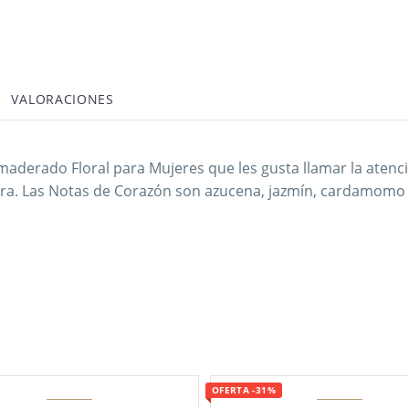
VALORACIONES
e Amaderado Floral para Mujeres que les gusta llamar la ate
era. Las Notas de Corazón son azucena, jazmín, cardamomo 
OFERTA -31%