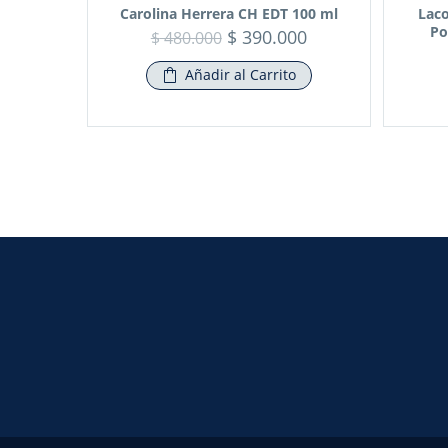
Carolina Herrera CH EDT 100 ml
Laco
Po
$
390.000
$
480.000
Añadir al Carrito