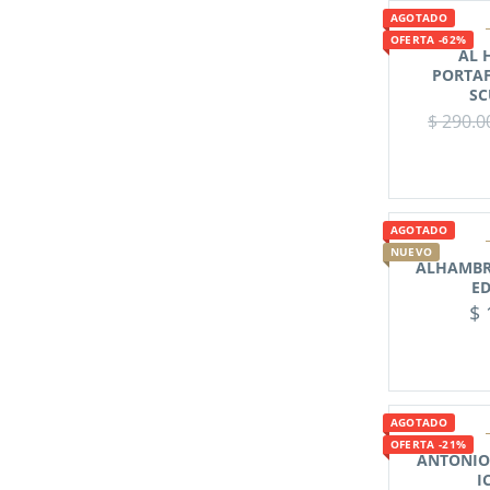
AGOTADO
OFERTA -62%
AL 
PORTAF
SC
$
290.0
AGOTADO
NUEVO
ALHAMBR
ED
$
AGOTADO
OFERTA -21%
ANTONIO
I