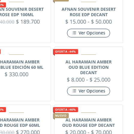
1%
N SOUVENIR DESERT
AFNAN SOUVENIR DESERT
ROSE EDP 100ML
ROSE EDP DECANT
$
189.700
$
15.000
-
$
50.000
40.000
Ver Opciones
OFERTA -44%
 HARAMAIN AMBER
AL HARAMAIN AMBER
BLUE EDICIÓN 60 ML
OUD BLUE EDITION
DECANT
$
330.000
$
8.000
-
$
25.000
Ver Opciones
8%
OFERTA -46%
NUEVO
 HARAMAIN AMBER
AL HARAMAIN AMBER
D ROUGE EDP 60ML
OUD ROUGE EDP DECANT
$
270.000
$
20.000
-
$
70.000
30.000