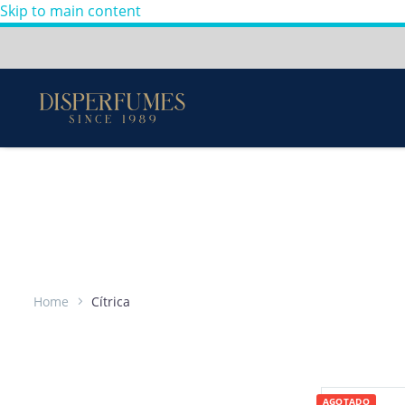
Skip to main content
Envios a todo Colombia
Perfumes
100%
Originales
-
Home
Cítrica
AGOTADO