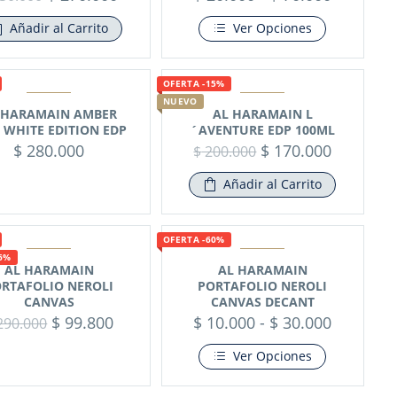
Añadir al Carrito
Ver Opciones
OFERTA -15%
NUEVO
 HARAMAIN AMBER
AL HARAMAIN L
 WHITE EDITION EDP
´AVENTURE EDP 100ML
$
280.000
$
170.000
$
200.000
Añadir al Carrito
OFERTA -60%
6%
AL HARAMAIN
AL HARAMAIN
RTAFOLIO NEROLI
PORTAFOLIO NEROLI
CANVAS
CANVAS DECANT
$
99.800
$
10.000
-
$
30.000
290.000
Ver Opciones