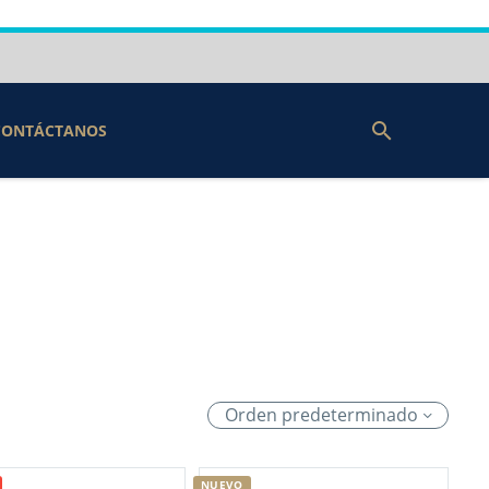
CONTÁCTANOS
Orden predeterminado
NUEVO