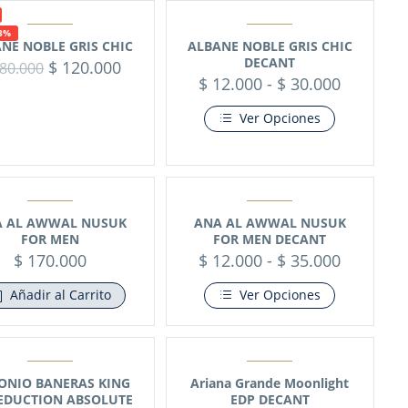
3%
NE NOBLE GRIS CHIC
ALBANE NOBLE GRIS CHIC
DECANT
$
120.000
80.000
$
12.000
-
$
30.000
Ver Opciones
 AL AWWAL NUSUK
ANA AL AWWAL NUSUK
FOR MEN
FOR MEN DECANT
$
170.000
$
12.000
-
$
35.000
Añadir al Carrito
Ver Opciones
ONIO BANERAS KING
Ariana Grande Moonlight
EDUCTION ABSOLUTE
EDP DECANT