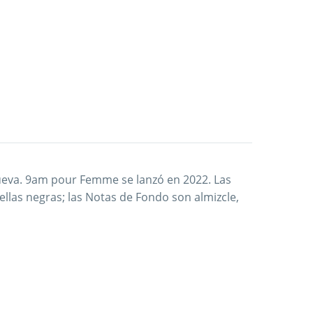
nueva. 9am pour Femme se lanzó en 2022. Las
las negras; las Notas de Fondo son almizcle,