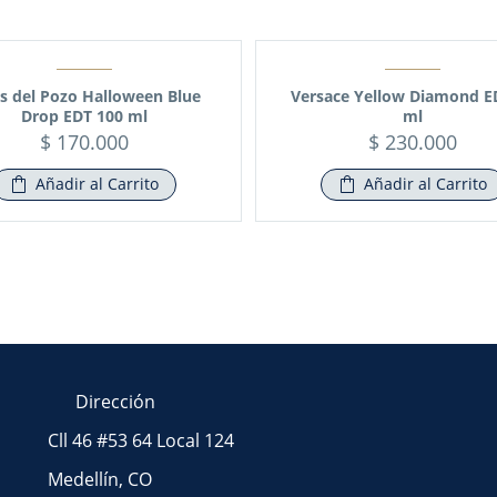
us del Pozo Halloween Blue
Versace Yellow Diamond E
Drop EDT 100 ml
ml
$
170.000
$
230.000
Añadir al Carrito
Añadir al Carrito
Dirección
Cll 46 #53 64 Local 124
Medellín, CO