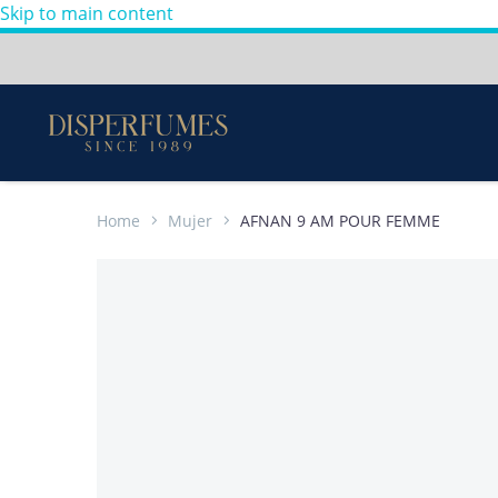
Skip to main content
Envios a todo Colombia
Perfumes
100%
Originales
-
Home
Mujer
AFNAN 9 AM POUR FEMME