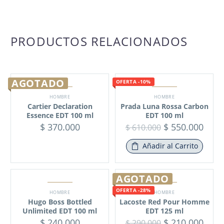
PRODUCTOS RELACIONADOS
AGOTADO
OFERTA -10%
HOMBRE
HOMBRE
Cartier Declaration
Prada Luna Rossa Carbon
Essence EDT 100 ml
EDT 100 ml
$
370.000
$
550.000
$
610.000
Añadir al Carrito
AGOTADO
OFERTA -28%
HOMBRE
HOMBRE
Hugo Boss Bottled
Lacoste Red Pour Homme
Unlimited EDT 100 ml
EDT 125 ml
$
240.000
$
210.000
$
290.000