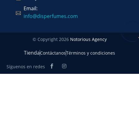
Email:
info@disperfumes.com
© Copyright 2026
Notorious Agency
Tienda
Contáctanos
Términos y condiciones
Síguenos en redes