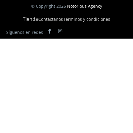
© Copyright 2026
Notorious Agency
Tienda
Contáctanos
Términos y condiciones
Síguenos en redes