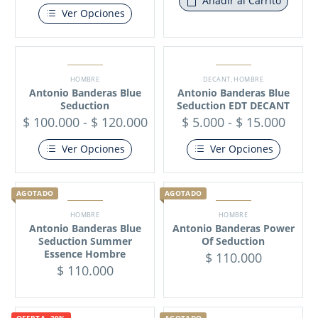
Añadir al Carrito
Ver Opciones
HOMBRE
DECANT
,
HOMBRE
Antonio Banderas Blue
Antonio Banderas Blue
Seduction
Seduction EDT DECANT
$
100.000
-
$
120.000
$
5.000
-
$
15.000
Ver Opciones
Ver Opciones
AGOTADO
AGOTADO
HOMBRE
HOMBRE
Antonio Banderas Blue
Antonio Banderas Power
Seduction Summer
Of Seduction
Essence Hombre
$
110.000
$
110.000