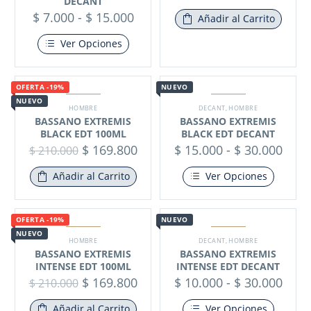
DECANT
$
7.000
-
$
15.000
Añadir al Carrito
Ver Opciones
OFERTA -19%
NUEVO
NUEVO
HOMBRE
DECANT
,
HOMBRE
BASSANO EXTREMIS
BASSANO EXTREMIS
BLACK EDT 100ML
BLACK EDT DECANT
$
169.800
$
15.000
-
$
30.000
$
210.000
Añadir al Carrito
Ver Opciones
OFERTA -19%
NUEVO
NUEVO
HOMBRE
DECANT
,
HOMBRE
BASSANO EXTREMIS
BASSANO EXTREMIS
INTENSE EDT 100ML
INTENSE EDT DECANT
$
169.800
$
10.000
-
$
30.000
$
210.000
Añadir al Carrito
Ver Opciones