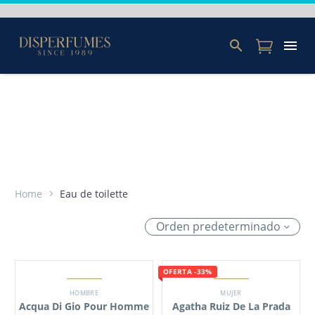
Home
Eau de toilette
Orden predeterminado
OFERTA -33%
HOMBRE
MUJER
Acqua Di Gio Pour Homme
Agatha Ruiz De La Prada