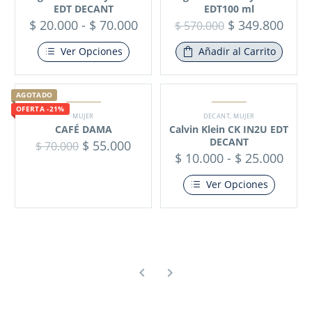
EDT DECANT
EDT100 ml
$
20.000
-
$
70.000
$
349.800
$
570.000
Ver Opciones
Añadir al Carrito
AGOTADO
OFERTA -21%
MUJER
DECANT
,
MUJER
CAFÉ DAMA
Calvin Klein CK IN2U EDT
DECANT
$
55.000
$
70.000
$
10.000
-
$
25.000
Ver Opciones