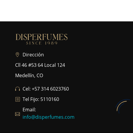
Dirección
Cll 46 #53 64 Local 124
Medellín, CO
Cel: +57 314 6023760
Tel Fijo: 5110160
Email:
info@disperfumes.com