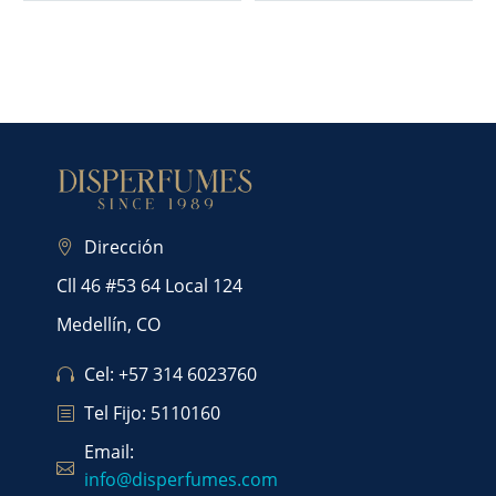
Dirección
Cll 46 #53 64 Local 124
Medellín, CO
Cel: +57 314 6023760
Tel Fijo: 5110160
Email:
info@disperfumes.com