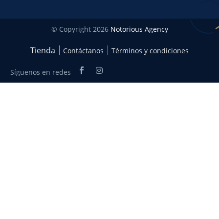
© Copyright 2026
Notorious Agency
Tienda
Contáctanos
Términos y condiciones
Síguenos en redes