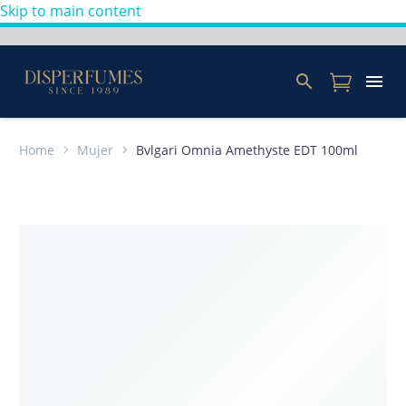
Skip to main content
Home
Mujer
Bvlgari Omnia Amethyste EDT 100ml