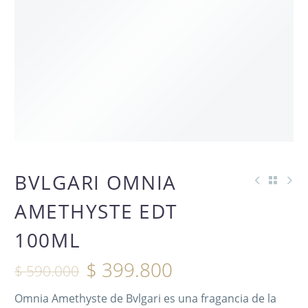
OFERTA -32%
BVLGARI OMNIA
AMETHYSTE EDT
100ML
$
399.800
$
590.000
Omnia Amethyste de Bvlgari es una fragancia de la