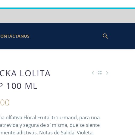
CONTÁCTANOS
CKA LOLITA
P 100 ML
800
lia olfativa Floral Frutal Gourmand, para una
atrevida y segura de sí misma, que se siente
emente adictivos. Notas de Salida: Violeta,