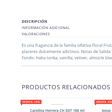
DESCRIPCIÓN
INFORMACIÓN ADICIONAL
VALORACIONES
Es una fragancia de la familia olfativa Floral F
placeres dulcemente adictivos. Notas de Salida: Vi
Fondo: Haba tonka, vainilla, vetiver, almizcle bla
PRODUCTOS RELACIONADOS
OFERTA -19%
OFERTA -6%
Carolina Herrera CH EDT 100 ml
Jesus