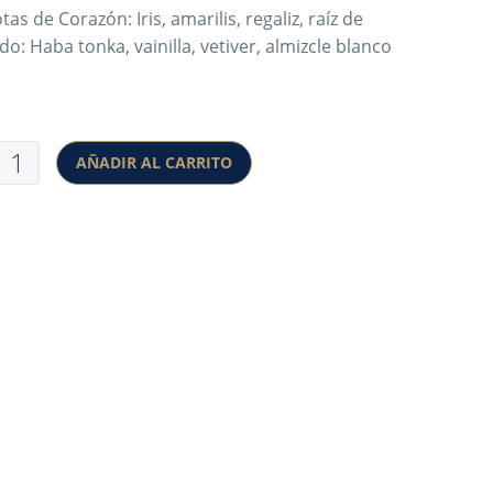
tas de Corazón: Iris, amarilis, regaliz, raíz de
do: Haba tonka, vainilla, vetiver, almizcle blanco
AÑADIR AL CARRITO