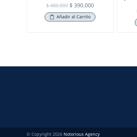
$
390.000
$
480.000
Añadir al Carrito
© Copyright 2026
Notorious Agency