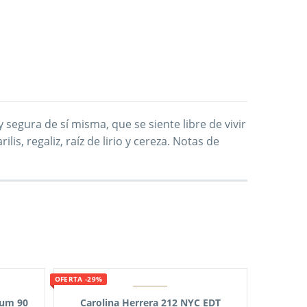
 segura de sí misma, que se siente libre de vivir
is, regaliz, raíz de lirio y cereza. Notas de
OFERTA -29%
fum 90
Carolina Herrera 212 NYC EDT