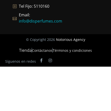
Tel Fijo: 5110160
Email:
info@disperfumes.com
© Copyright 2026
Notorious Agency
Tienda
Contáctanos
Términos y condiciones
Síguenos en redes