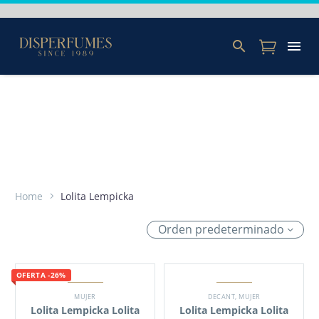
Home
Lolita Lempicka
Orden predeterminado
OFERTA -26%
MUJER
DECANT
,
MUJER
Lolita Lempicka Lolita
Lolita Lempicka Lolita