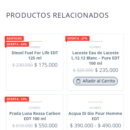
PRODUCTOS RELACIONADOS
AGOTADO
OFERTA -27%
OFERTA -24%
HOMBRE
HOMBRE
Diesel Fuel For Life EDT
Lacoste Eau de Lacoste
125 ml
L.12.12 Blanc – Pure EDT
100 ml
$
175.000
$
230.000
$
235.000
$
320.000
Añadir al Carrito
OFERTA -10%
HOMBRE
HOMBRE
Prada Luna Rossa Carbon
Acqua Di Gio Pour Homme
EDT 100 ml
EDT
$
550.000
$
390.000
-
$
490.000
$
610.000