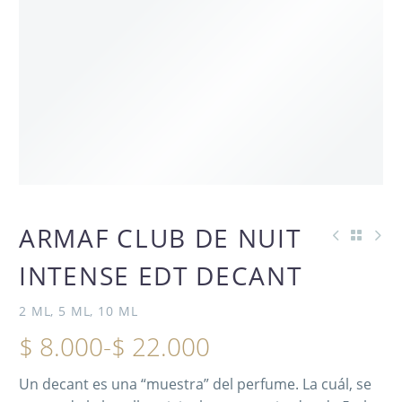
OFERTA
ARMAF CLUB DE NUIT
INTENSE EDT DECANT
-50%
2 ML, 5 ML, 10 ML
$
8.000
-
$
22.000
Un decant es una “muestra” del perfume. La cuál, se