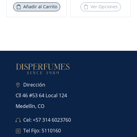
Añadir al Carrito
Ver Opciones
Dirección
Cll 46 #53 64 Local 124
Medellín, CO
Cel: +57 314 6023760
Tel Fijo: 5110160