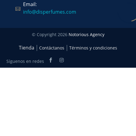
Email:
info@disperfumes.com
© Copyright 2026
Notorious Agency
Tienda
Contáctanos
Términos y condiciones
Síguenos en redes