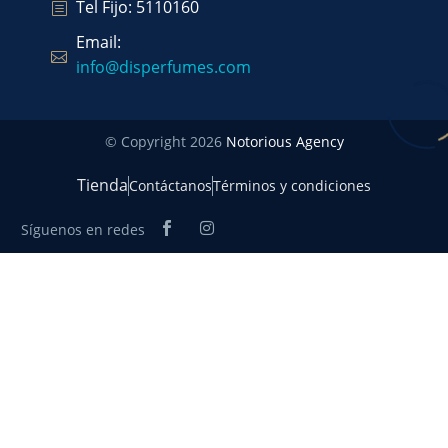
Tel Fijo: 5110160
Email:
info@disperfumes.com
© Copyright 2026
Notorious Agency
Tienda
Contáctanos
Términos y condiciones
Síguenos en redes