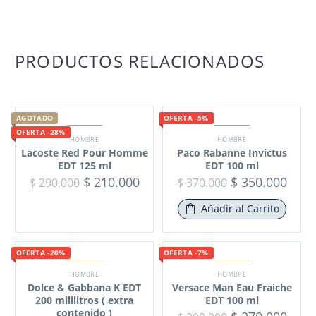
PRODUCTOS RELACIONADOS
AGOTADO
OFERTA -5%
OFERTA -28%
HOMBRE
HOMBRE
Lacoste Red Pour Homme
Paco Rabanne Invictus
EDT 125 ml
EDT 100 ml
$
210.000
$
350.000
$
290.000
$
370.000
Añadir al Carrito
OFERTA -20%
OFERTA -7%
HOMBRE
HOMBRE
Dolce & Gabbana K EDT
Versace Man Eau Fraiche
200 mililitros ( extra
EDT 100 ml
contenido )