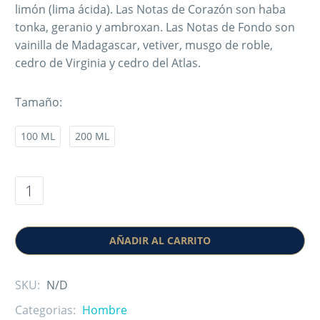
limón (lima ácida). Las Notas de Corazón son haba
tonka, geranio y ambroxan. Las Notas de Fondo son
vainilla de Madagascar, vetiver, musgo de roble,
cedro de Virginia y cedro del Atlas.
Tamaño
100 ML
200 ML
AÑADIR AL CARRITO
SKU:
N/D
Categorias:
Hombre