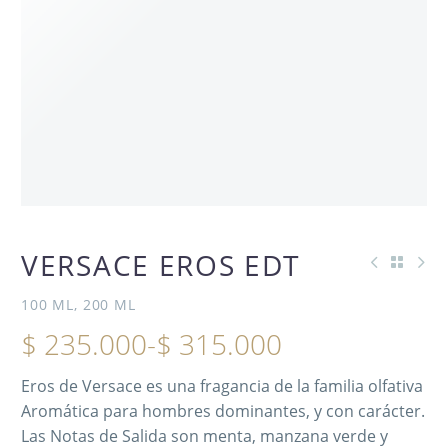
OFERTA
VERSACE EROS EDT
100 ML, 200 ML
-10%
$
235.000
-
$
315.000
Eros de Versace es una fragancia de la familia olfativa
Aromática para hombres dominantes, y con carácter.
Las Notas de Salida son menta, manzana verde y