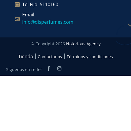
Tel Fijo: 5110160
Email:
info@disperfumes.com
© Copyright 2026
Notorious Agency
Tienda
Contáctanos
Términos y condiciones
Síguenos en redes