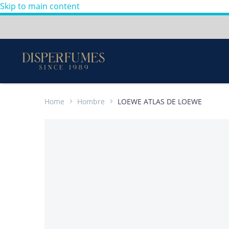
Skip to main content
Envios a todo Colombia
Perfumes
100%
Originales
-
Home
Hombre
LOEWE ATLAS DE LOEWE