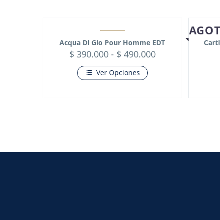
AGO
Acqua Di Gio Pour Homme EDT
Cart
$
390.000
-
$
490.000
Ver Opciones