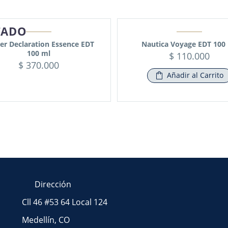
TADO
ier Declaration Essence EDT
Nautica Voyage EDT 100
100 ml
$
110.000
$
370.000
Añadir al Carrito
Dirección
Cll 46 #53 64 Local 124
Medellín, CO