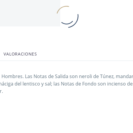
VALORACIONES
para Hombres. Las Notas de Salida son neroli de Túnez, manda
máciga del lentisco y sal; las Notas de Fondo son incienso de 
r.