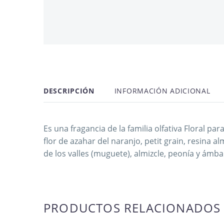
OFERTA -51%
DESCRIPCIÓN
INFORMACIÓN ADICIONAL
Es una fragancia de la familia olfativa Floral 
flor de azahar del naranjo, petit grain, resina al
de los valles (muguete), almizcle, peonía y ámba
PRODUCTOS RELACIONADOS