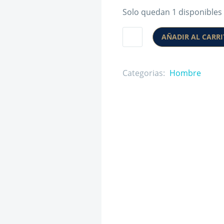
Solo quedan 1 disponibles
AÑADIR AL CARR
Categorias:
Hombre