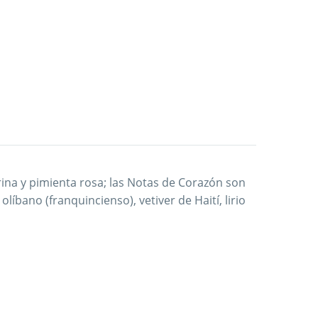
rina y pimienta rosa; las Notas de Corazón son
olíbano (franquincienso), vetiver de Haití, lirio