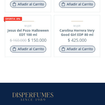
Añadir al Carrito
Añadir al Carrito
OFERTA -6%
MUJER
MUJER
Jesus del Pozo Halloween
Carolina Herrera Very
EDT 100 ml
Good Girl EDP 80 ml
$
150.000
$
425.000
$
160.000
Añadir al Carrito
Añadir al Carrito