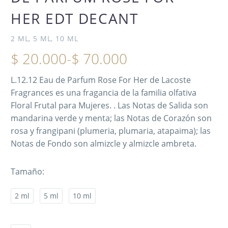
HER EDT DECANT
2 ML, 5 ML, 10 ML
$
20.000
-
$
70.000
L.12.12 Eau de Parfum Rose For Her de Lacoste
Fragrances es una fragancia de la familia olfativa
Floral Frutal para Mujeres. . Las Notas de Salida son
mandarina verde y menta; las Notas de Corazón son
rosa y frangipani (plumeria, plumaria, atapaima); las
Notas de Fondo son almizcle y almizcle ambreta.
Tamaño
2 ml
5 ml
10 ml