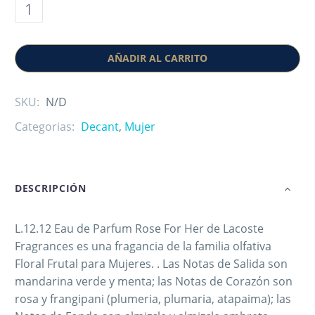
AÑADIR AL CARRITO
SKU:
N/D
Categorias:
Decant
,
Mujer
DESCRIPCIÓN
L.12.12 Eau de Parfum Rose For Her de Lacoste
Fragrances es una fragancia de la familia olfativa
Floral Frutal para Mujeres. . Las Notas de Salida son
mandarina verde y menta; las Notas de Corazón son
rosa y frangipani (plumeria, plumaria, atapaima); las