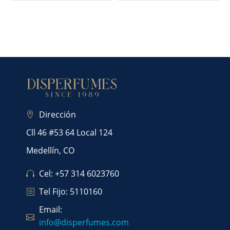
Dirección
Cll 46 #53 64 Local 124
Medellín, CO
Cel: +57 314 6023760
Tel Fijo: 5110160
Email:
info@disperfumes.com