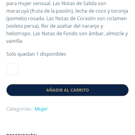
para mujer sensual. Las Notas de Salida son
maracuyá (fruta de la pasión), leche de coco y toronja
(pomelo) rosada. Las Notas de Corazón son ciclamen
(violeta persa), flor de azahar del naranjo y
heliotropo. Las Notas de Fondo son ámbar, almizcle y
vainilla.
Solo quedan 1 disponibles
AÑADIR AL CARRITO
Categorias:
Mujer