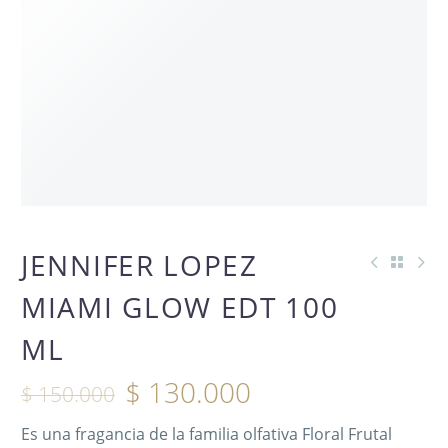
OFERTA -13%
JENNIFER LOPEZ
MIAMI GLOW EDT 100
ML
$
130.000
$
150.000
Es una fragancia de la familia olfativa Floral Frutal