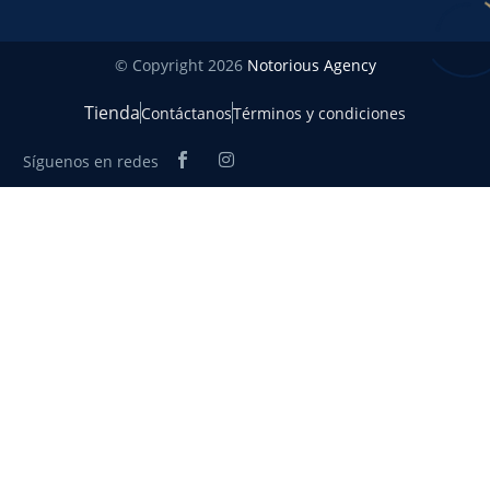
© Copyright 2026
Notorious Agency
Tienda
Contáctanos
Términos y condiciones
Síguenos en redes