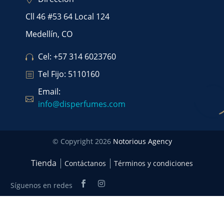
Cll 46 #53 64 Local 124
Medellín, CO
Cel: +57 314 6023760
Tel Fijo: 5110160
Email:
info@disperfumes.com
© Copyright 2026
Notorious Agency
Tienda
Contáctanos
Términos y condiciones
Síguenos en redes