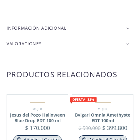
INFORMACIÓN ADICIONAL
VALORACIONES
PRODUCTOS RELACIONADOS
OFERTA -32%
MUJER
MUJER
Jesus del Pozo Halloween
Bvlgari Omnia Amethyste
Blue Drop EDT 100 ml
EDT 100ml
$
170.000
$
399.800
$
590.000
Añadir al Carrito
Añadir al Carrito