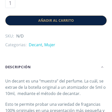
AÑADIR AL CARRITO
SKU:
N/D
Categorias:
Decant
,
Mujer
DESCRIPCIÓN
Un decant es una “muestra” del perfume. La cuál, se
extrae de la botella original a un atomizador de 5ml o
10ml, mediante el método de decantar.
Esto te permite probar una variedad de fragancias
100% originales en una presentación más pequeña y