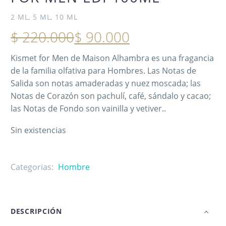
NUEVO
2 ML, 5 ML, 10 ML
$
220.000
$
90.000
Kismet for Men de Maison Alhambra es una fragancia
de la familia olfativa para Hombres. Las Notas de
Salida son notas amaderadas y nuez moscada; las
Notas de Corazón son pachulí, café, sándalo y cacao;
las Notas de Fondo son vainilla y vetiver..
Sin existencias
Categorias:
Hombre
DESCRIPCIÓN