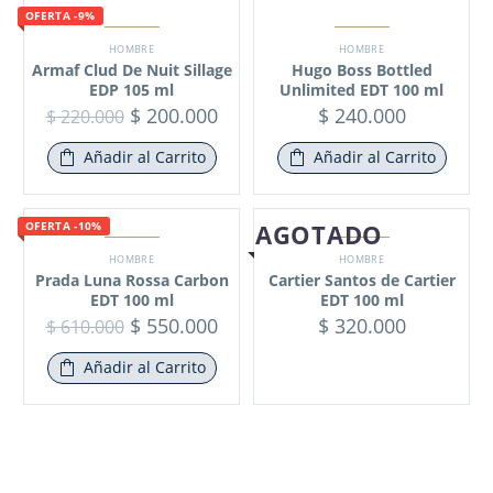
OFERTA -9%
HOMBRE
HOMBRE
Armaf Clud De Nuit Sillage
Hugo Boss Bottled
EDP 105 ml
Unlimited EDT 100 ml
$
200.000
$
240.000
$
220.000
Añadir al Carrito
Añadir al Carrito
AGOTADO
OFERTA -10%
HOMBRE
HOMBRE
Prada Luna Rossa Carbon
Cartier Santos de Cartier
EDT 100 ml
EDT 100 ml
$
550.000
$
320.000
$
610.000
Añadir al Carrito