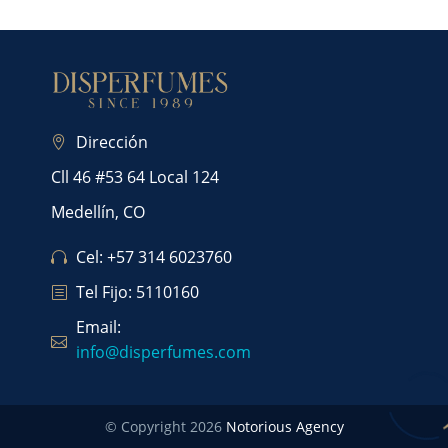
Dirección
Cll 46 #53 64 Local 124
Medellín, CO
Cel: +57 314 6023760
Tel Fijo: 5110160
Email:
info@disperfumes.com
© Copyright 2026
Notorious Agency