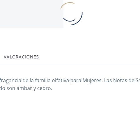
VALORACIONES
ancia de la familia olfativa para Mujeres. Las Notas de Sa
ndo son ámbar y cedro.