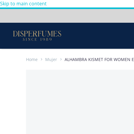
Skip to main content
Envios a todo Colombia
Perfumes
100%
Originales
-
Home
Mujer
ALHAMBRA KISMET FOR WOMEN E