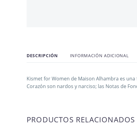
AGOTADO
OFERTA -57%
DESCRIPCIÓN
INFORMACIÓN ADICIONAL
NUEVO
Kismet for Women de Maison Alhambra es una frag
Corazón son nardos y narciso; las Notas de Fo
PRODUCTOS RELACIONADOS