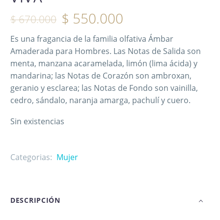
$
550.000
$
670.000
Es una fragancia de la familia olfativa Ámbar
Amaderada para Hombres. Las Notas de Salida son
menta, manzana acaramelada, limón (lima ácida) y
mandarina; las Notas de Corazón son ambroxan,
geranio y esclarea; las Notas de Fondo son vainilla,
cedro, sándalo, naranja amarga, pachulí y cuero.
Sin existencias
Categorias:
Mujer
DESCRIPCIÓN