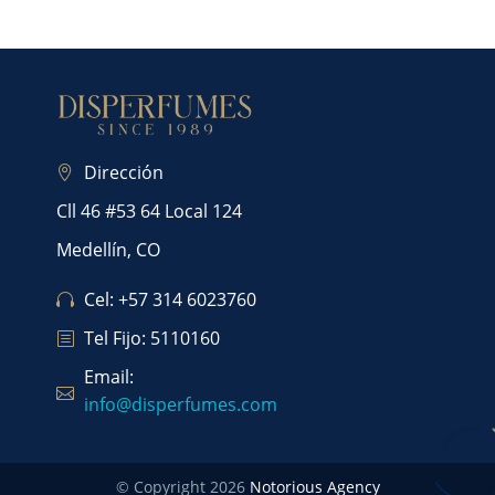
Dirección
Cll 46 #53 64 Local 124
Medellín, CO
Cel: +57 314 6023760
Tel Fijo: 5110160
Email:
info@disperfumes.com
© Copyright 2026
Notorious Agency