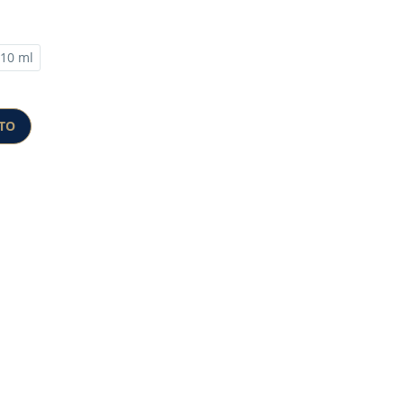
10 ml
ITO