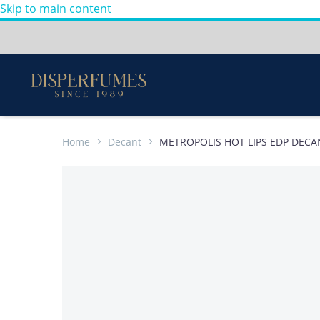
Skip to main content
Envios a todo Colombia
Perfumes
100%
Originales
-
Home
Decant
METROPOLIS HOT LIPS EDP DECA