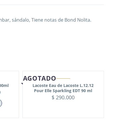
mbar, sándalo, Tiene notas de Bond Nolita.
AGOTADO
100ml
Lacoste Eau de Lacoste L.12.12
Pour Elle Sparkling EDT 90 ml
0
$
290.000