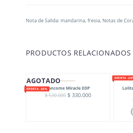
Nota de Salida: mandarina, fresia, Notas de Cor
PRODUCTOS RELACIONADOS
AGOTADO
OFERTA -2
Lancome Miracle EDP
Loli
OFERTA -38%
$
330.000
$
530.000