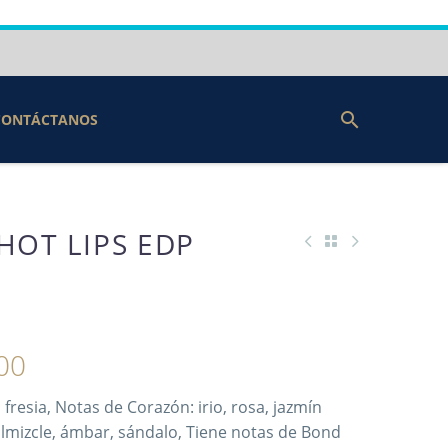
CONTÁCTANOS
HOT LIPS EDP
00
fresia, Notas de Corazón: irio, rosa, jazmín
lmizcle, ámbar, sándalo, Tiene notas de Bond