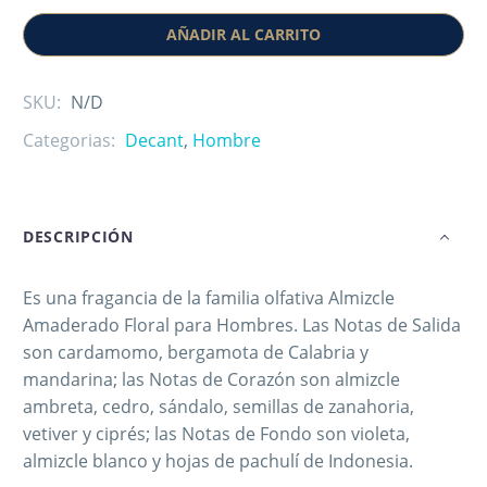
AÑADIR AL CARRITO
SKU:
N/D
Categorias:
Decant
,
Hombre
DESCRIPCIÓN
Es una fragancia de la familia olfativa Almizcle
Amaderado Floral para Hombres. Las Notas de Salida
son cardamomo, bergamota de Calabria y
mandarina; las Notas de Corazón son almizcle
ambreta, cedro, sándalo, semillas de zanahoria,
vetiver y ciprés; las Notas de Fondo son violeta,
almizcle blanco y hojas de pachulí de Indonesia.