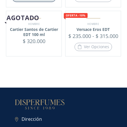
AGOTADO
OFERTA -10%
HOMBRE
HOMBRE
Cartier Santos de Cartier
Versace Eros EDT
EDT 100 ml
$
235.000
-
$
315.000
$
320.000
Ver Opciones
Dirección