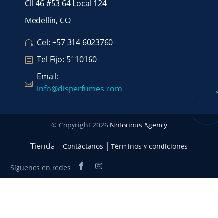
Cll 46 #53 64 Local 124
Medellín, CO
Cel: +57 314 6023760
Tel Fijo: 5110160
Email:
info@disperfumes.com
© Copyright 2026
Notorious Agency
Tienda
Contáctanos
Términos y condiciones
Síguenos en redes