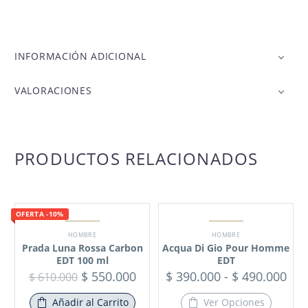
INFORMACIÓN ADICIONAL
VALORACIONES
PRODUCTOS RELACIONADOS
OFERTA -10%
HOMBRE
HOMBRE
Prada Luna Rossa Carbon
Acqua Di Gio Pour Homme
EDT 100 ml
EDT
$
550.000
$
390.000
-
$
490.000
$
610.000
Añadir al Carrito
Ver Opciones