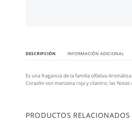
AGOTADO
OFERTA -28%
DESCRIPCIÓN
INFORMACIÓN ADICIONAL
NUEVO
Es una fragancia de la familia olfativa Aromátic
Corazón son manzana roja y cilantro; las Notas 
PRODUCTOS RELACIONADOS