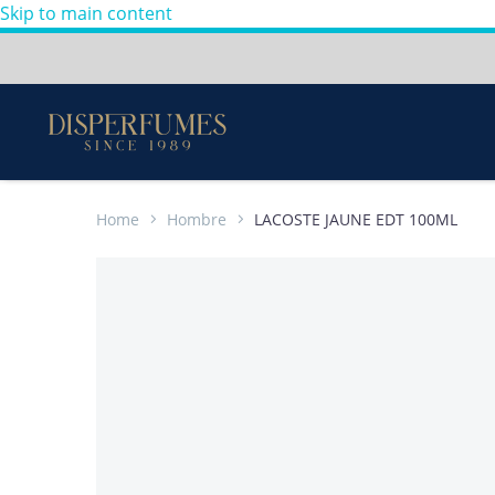
Skip to main content
Envios a todo Colombia
Perfumes
100%
Originales
-
Home
Hombre
LACOSTE JAUNE EDT 100ML