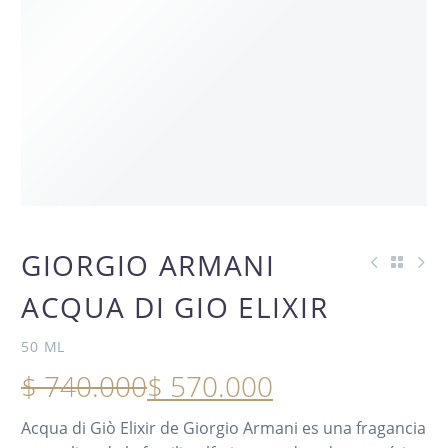
OFERTA
GIORGIO ARMANI
ACQUA DI GIO ELIXIR
-23%
50 ML
$
740.000
$
570.000
Acqua di Giò Elixir de Giorgio Armani es una fragancia