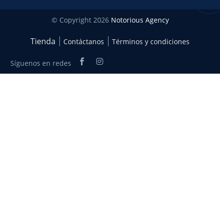
© Copyright 2026
Notorious Agency
Tienda
Contáctanos
Términos y condiciones
Síguenos en redes