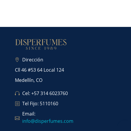
Dirección
Cll 46 #53 64 Local 124
Medellín, CO
Cel: +57 314 6023760
Tel Fijo: 5110160
Email:
info@disperfumes.com