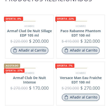
OFERTA -9%
OFERTA -22%
HOMBRE
HOMBRE
Armaf Clud De Nuit Sillage
Paco Rabanne Phantom
EDP 105 ml
EDT 100 ml
$
200.000
$
320.000
$
220.000
$
410.000
Añadir al Carrito
Añadir al Carrito
AGOTADO
OFERTA -7%
OFERTA -37%
HOMBRE
HOMBRE
Armaf Club De Nuit
Versace Man Eau Fraiche
Intense
EDT 100 ml
$
170.000
$
270.000
$
270.000
$
290.000
Añadir al Carrito