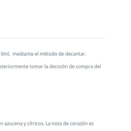
o 10ml, mediante el método de decantar.
steriormente tomar la decisión de compra del
on azucena y cítricos. La nota de corazón es