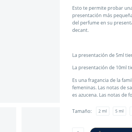
Esto te permite probar una
presentación más pequeña
del perfume en su presenta
decant.
La presentación de 5ml ti
La presentación de 10ml t
Es una fragancia de la fami
femeninas. Las notas de sa
es azucena. Las notas de f
Tamaño
2 ml
5 ml