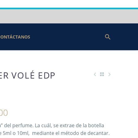
CONTÁCTANOS
ER VOLÉ EDP
00
del perfume. La cuál, se extrae de la botella
de 5ml o 10ml, mediante el método de decantar.