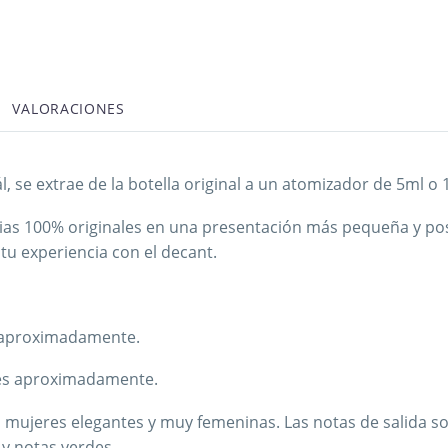
VALORACIONES
, se extrae de la botella original a un atomizador de 5ml 
cias 100% originales en una presentación más pequeña y po
tu experiencia con el decant.
s aproximadamente.
nes aproximadamente.
ara mujeres elegantes y muy femeninas. Las notas de salida s
y notas verdes.