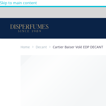
Skip to main content
Envios a todo Colombia
Perfumes
100%
Originales
-
Home
Decant
Cartier Baiser Volé EDP DECANT