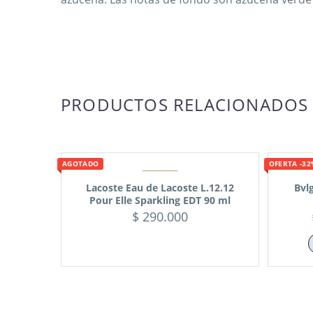
PRODUCTOS RELACIONADOS
AGOTADO
OFERTA -3
Lacoste Eau de Lacoste L.12.12
Bvl
Pour Elle Sparkling EDT 90 ml
$
290.000