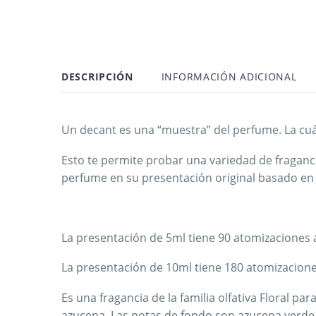
DESCRIPCIÓN
INFORMACIÓN ADICIONAL
Un decant es una “muestra” del perfume. La cuál
Esto te permite probar una variedad de fragan
perfume en su presentación original basado en 
La presentación de 5ml tiene 90 atomizacione
La presentación de 10ml tiene 180 atomizacio
Es una fragancia de la familia olfativa Floral p
azucena. Las notas de fondo son azucena verde 