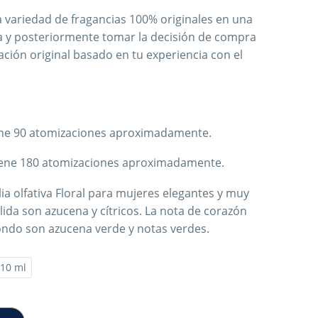
 variedad de fragancias 100% originales en una
 y posteriormente tomar la decisión de compra
ción original basado en tu experiencia con el
ene 90 atomizaciones aproximadamente.
iene 180 atomizaciones aproximadamente.
lia olfativa Floral para mujeres elegantes y muy
lida son azucena y cítricos. La nota de corazón
ondo son azucena verde y notas verdes.
10 ml