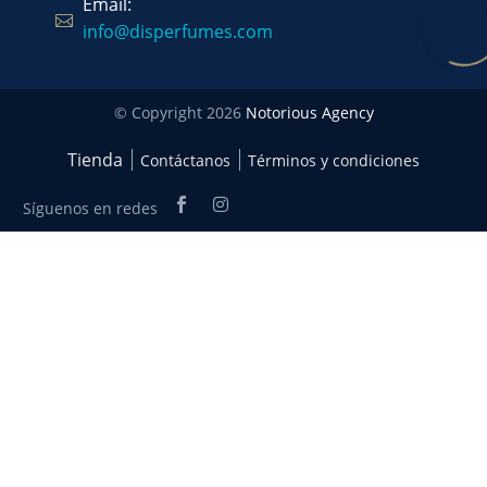
Email:
info@disperfumes.com
© Copyright 2026
Notorious Agency
Tienda
Contáctanos
Términos y condiciones
Síguenos en redes