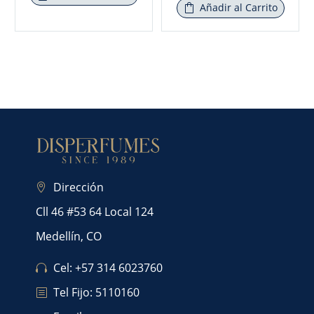
Añadir al Carrito
Dirección
Cll 46 #53 64 Local 124
Medellín, CO
Cel: +57 314 6023760
Tel Fijo: 5110160