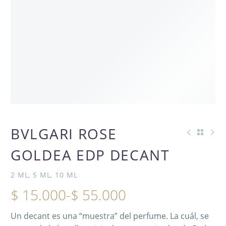
OFERTA -50%
BVLGARI ROSE
GOLDEA EDP DECANT
2 ML, 5 ML, 10 ML
$
15.000
-
$
55.000
Un decant es una “muestra” del perfume. La cuál, se