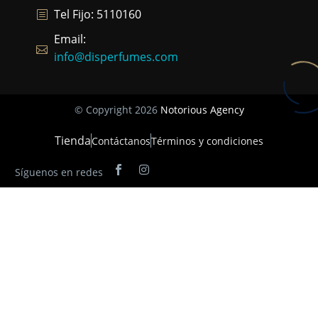
Tel Fijo: 5110160
Email:
info@disperfumes.com
© Copyright 2026
Notorious Agency
Tienda
Contáctanos
Términos y condiciones
Síguenos en redes