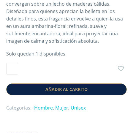
convergen sobre un lecho de maderas cálidas.
Diseñada para quienes aprecian la belleza en los
detalles finos, esta fragancia envuelve a quien la usa
en un aura ambarina-floral: refinada, suave y
sutilmente encantadora, ideal para proyectar una
imagen de calma y sofisticación absoluta.
Solo quedan 1 disponibles
AÑADIR AL CARRITO
Categorias:
Hombre
,
Mujer
,
Unisex