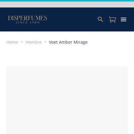
Home
Hombre
Voet Amber Mirage