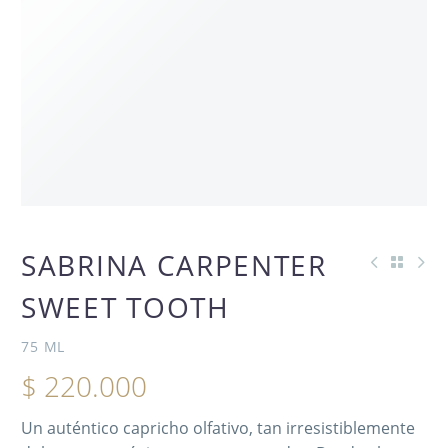
AGOTADO
SABRINA CARPENTER
SWEET TOOTH
75 ML
$
220.000
Un auténtico capricho olfativo, tan irresistiblemente