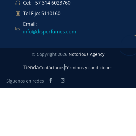
Cel: +57 314 6023760
Tel Fijo: 5110160
Email:
info@disperfumes.com
© Copyright 2026
Notorious Agency
Tienda
Contáctanos
Términos y condiciones
Síguenos en redes