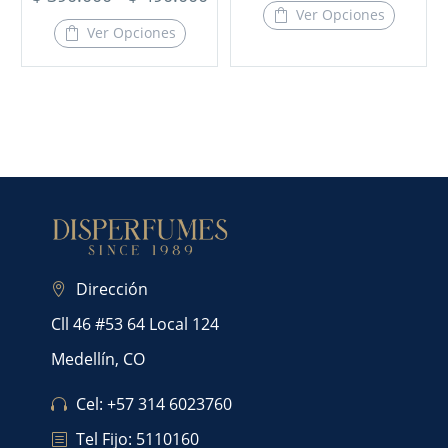
Ver Opciones
Ver Opciones
Dirección
Cll 46 #53 64 Local 124
Medellín, CO
Cel: +57 314 6023760
Tel Fijo: 5110160