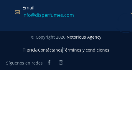
Email:
info@disperfumes.com
© Copyright 2026
Notorious Agency
Tienda
Contáctanos
Términos y condiciones
Síguenos en redes