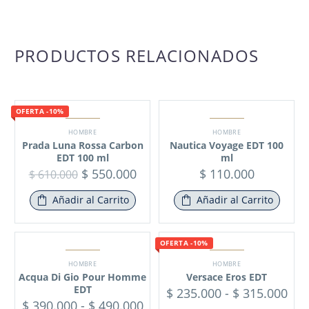
PRODUCTOS RELACIONADOS
OFERTA -10%
HOMBRE
HOMBRE
Prada Luna Rossa Carbon
Nautica Voyage EDT 100
EDT 100 ml
ml
$
550.000
$
110.000
$
610.000
Añadir al Carrito
Añadir al Carrito
OFERTA -10%
HOMBRE
HOMBRE
Acqua Di Gio Pour Homme
Versace Eros EDT
EDT
$
235.000
-
$
315.000
$
390.000
-
$
490.000