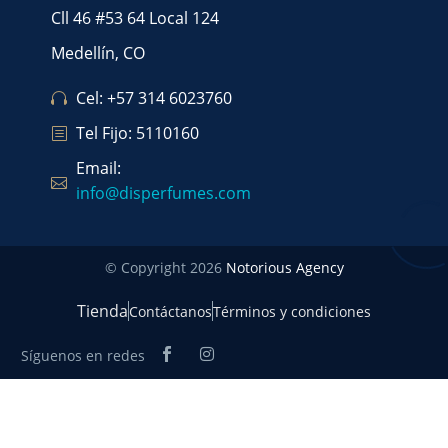
Cll 46 #53 64 Local 124
Medellín, CO
Cel: +57 314 6023760
Tel Fijo: 5110160
Email:
info@disperfumes.com
© Copyright 2026
Notorious Agency
Tienda
Contáctanos
Términos y condiciones
Síguenos en redes