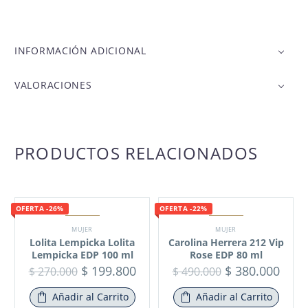
INFORMACIÓN ADICIONAL
VALORACIONES
PRODUCTOS RELACIONADOS
OFERTA -26%
OFERTA -22%
MUJER
MUJER
Lolita Lempicka Lolita
Carolina Herrera 212 Vip
Lempicka EDP 100 ml
Rose EDP 80 ml
$
199.800
$
380.000
$
270.000
$
490.000
Añadir al Carrito
Añadir al Carrito