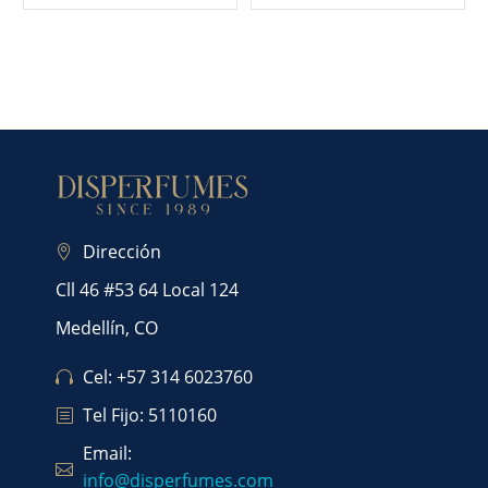
Dirección
Cll 46 #53 64 Local 124
Medellín, CO
Cel: +57 314 6023760
Tel Fijo: 5110160
Email:
info@disperfumes.com