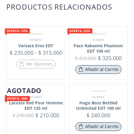
PRODUCTOS RELACIONADOS
OFERTA -10%
OFERTA -22%
HOMBRE
HOMBRE
Versace Eros EDT
Paco Rabanne Phantom
EDT 100 ml
$
235.000
-
$
315.000
$
320.000
$
410.000
Ver Opciones
Añadir al Carrito
AGOTADO
HOMBRE
HOMBRE
OFERTA -28%
Lacoste Red Pour Homme
Hugo Boss Bottled
EDT 125 ml
Unlimited EDT 100 ml
$
210.000
$
240.000
$
290.000
Añadir al Carrito