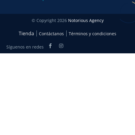
© Copyright 2026
Notorious Agency
Tienda
Contáctanos
Términos y condiciones
Síguenos en redes