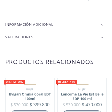
INFORMACIÓN ADICIONAL
VALORACIONES
PRODUCTOS RELACIONADOS
OFERTA -30%
OFERTA -11%
MUJER
MUJER
Bvlgari Omnia Coral EDT
Lancome La Vie Est Belle
100ml
EDP 100 ml
$
399.800
$
470.000
$
570.000
$
530.000