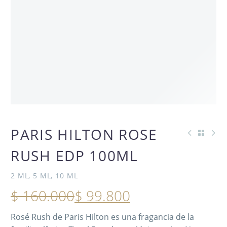
AGOTADO
PARIS HILTON ROSE
OFERTA -38%
RUSH EDP 100ML
NUEVO
2 ML, 5 ML, 10 ML
$
160.000
$
99.800
Rosé Rush de Paris Hilton es una fragancia de la