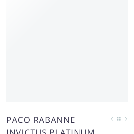
AGOTADO
PACO RABANNE
INVICTUS PLATINUM