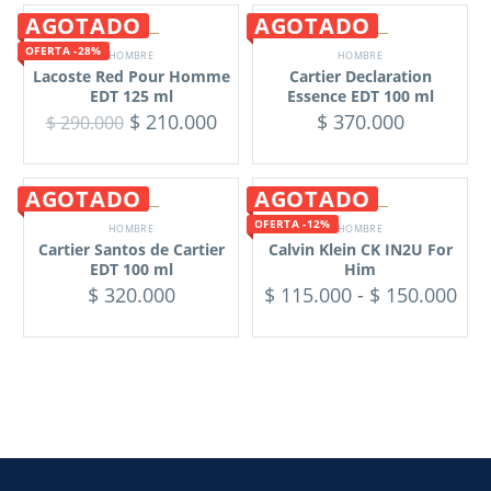
AGOTADO
AGOTADO
OFERTA -28%
HOMBRE
HOMBRE
Lacoste Red Pour Homme
Cartier Declaration
EDT 125 ml
Essence EDT 100 ml
$
210.000
$
370.000
$
290.000
AGOTADO
AGOTADO
OFERTA -12%
HOMBRE
HOMBRE
Cartier Santos de Cartier
Calvin Klein CK IN2U For
EDT 100 ml
Him
$
320.000
$
115.000
-
$
150.000