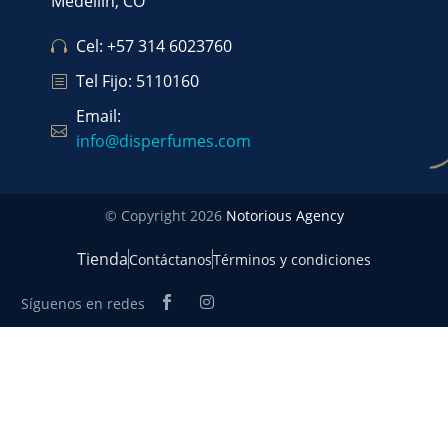
Medellín, CO
Cel: +57 314 6023760
Tel Fijo: 5110160
Email:
info@disperfumes.com
© Copyright 2026
Notorious Agency
Tienda
Contáctanos
Términos y condiciones
Síguenos en redes