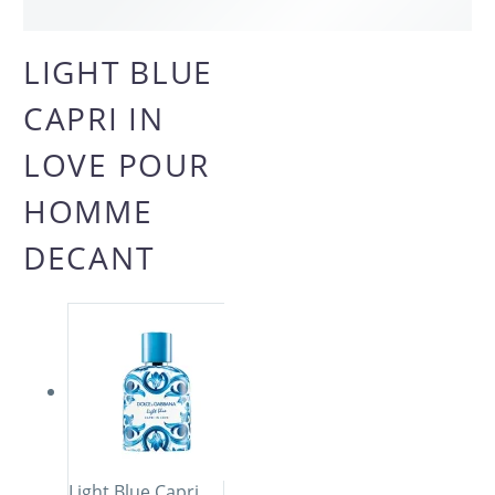
LIGHT BLUE
CAPRI IN
LOVE POUR
HOMME
DECANT
Light Blue Capri ...