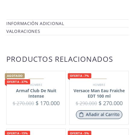
INFORMACIÓN ADICIONAL
VALORACIONES
PRODUCTOS RELACIONADOS
AGOTADO
OFERTA -7%
OFERTA -37%
HOMBRE
HOMBRE
Armaf Club De Nuit
Versace Man Eau Fraiche
Intense
EDT 100 ml
$
170.000
$
270.000
$
270.000
$
290.000
Añadir al Carrito
OFERTA -15%
OFERTA -5%