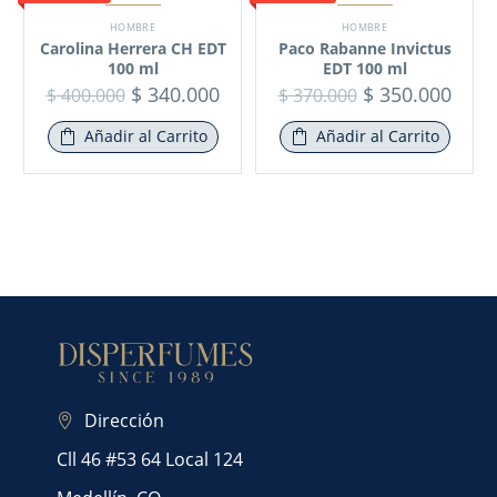
HOMBRE
HOMBRE
Carolina Herrera CH EDT
Paco Rabanne Invictus
100 ml
EDT 100 ml
$
340.000
$
350.000
$
400.000
$
370.000
Añadir al Carrito
Añadir al Carrito
Dirección
Cll 46 #53 64 Local 124