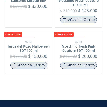
Lancome Miracle EDP
Moschino Fresh Couture
EDT 100 ml
$
330.000
$
530.000
$
145.000
$
210.000
Añadir al Carrito
OFERTA -6%
OFERTA -17%
MUJER
MUJER
Jesus del Pozo Halloween
Moschino fresh Pink
EDT 100 ml
Couture EDT 100 ml
$
150.000
$
200.000
$
160.000
$
240.000
Añadir al Carrito
Añadir al Carrito