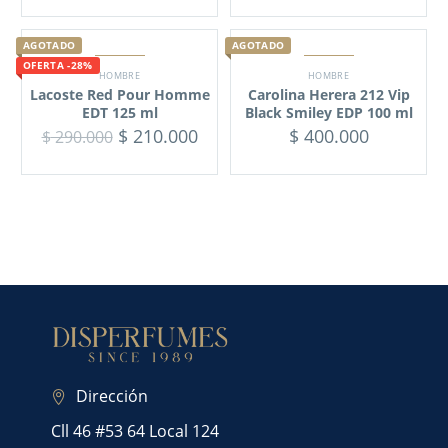
AGOTADO
AGOTADO
OFERTA -28%
HOMBRE
HOMBRE
Lacoste Red Pour Homme
Carolina Herera 212 Vip
EDT 125 ml
Black Smiley EDP 100 ml
$
210.000
$
400.000
$
290.000
Dirección
Cll 46 #53 64 Local 124