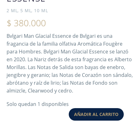
2 ML, 5 ML, 10 ML
$
380.000
Bvlgari Man Glacial Essence de Bvlgari es una
fragancia de la familia olfativa Aromática Fougère
para Hombres. Bvlgari Man Glacial Essence se lanzó
en 2020. La Nariz detrás de esta fragrancia es Alberto
Morillas. Las Notas de Salida son bayas de enebro,
jengibre y geranio; las Notas de Corazón son sándalo,
abrótano y raíz de lirio; las Notas de Fondo son
almizcle, Clearwood y cedro.
Solo quedan 1 disponibles
AÑADIR AL CARRITO