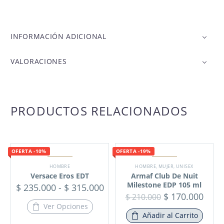
INFORMACIÓN ADICIONAL
VALORACIONES
PRODUCTOS RELACIONADOS
OFERTA -10%
OFERTA -19%
HOMBRE
HOMBRE
,
MUJER
,
UNISEX
Versace Eros EDT
Armaf Club De Nuit
Milestone EDP 105 ml
$
235.000
-
$
315.000
$
170.000
$
210.000
Ver Opciones
Añadir al Carrito