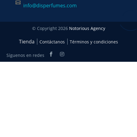
info@disperfumes.com
© Copyright 2026
Notorious Agency
Tienda
Contáctanos
Términos y condiciones
Síguenos en redes