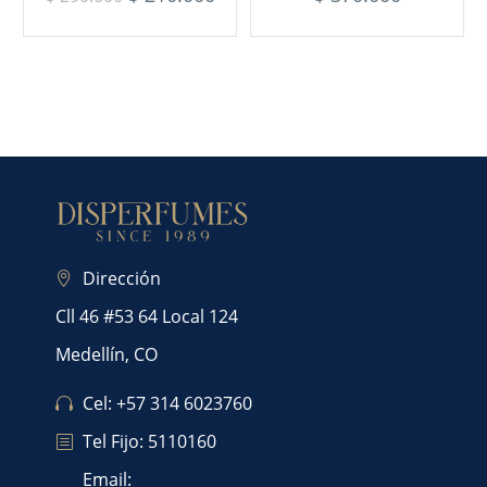
Dirección
Cll 46 #53 64 Local 124
Medellín, CO
Cel: +57 314 6023760
Tel Fijo: 5110160
Email: