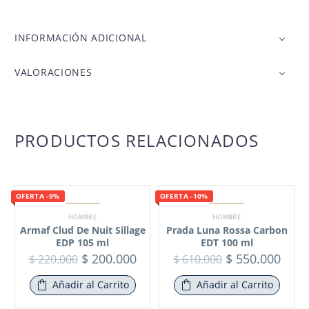
INFORMACIÓN ADICIONAL
VALORACIONES
PRODUCTOS RELACIONADOS
OFERTA -9%
OFERTA -10%
HOMBRE
HOMBRE
Armaf Clud De Nuit Sillage
Prada Luna Rossa Carbon
EDP 105 ml
EDT 100 ml
$
200.000
$
550.000
$
220.000
$
610.000
Añadir al Carrito
Añadir al Carrito