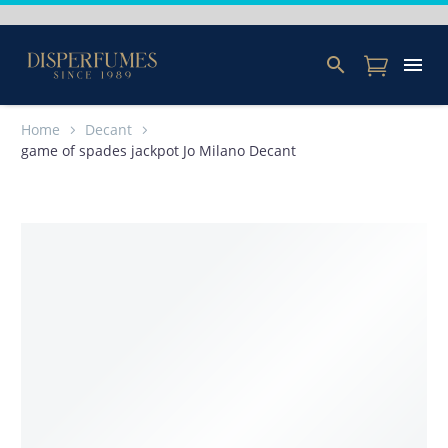
Home
Decant
game of spades jackpot Jo Milano Decant