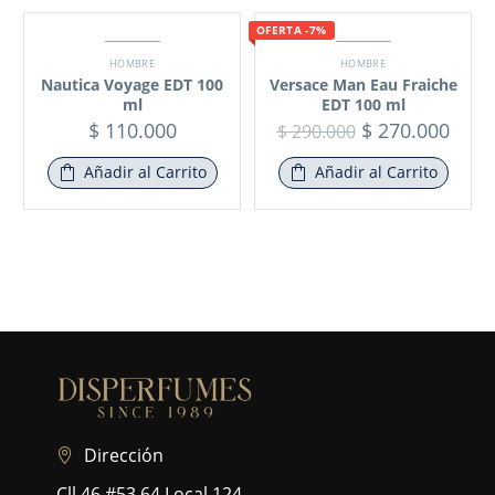
OFERTA -7%
HOMBRE
HOMBRE
Nautica Voyage EDT 100
Versace Man Eau Fraiche
ml
EDT 100 ml
$
110.000
$
270.000
$
290.000
Añadir al Carrito
Añadir al Carrito
Dirección
Cll 46 #53 64 Local 124