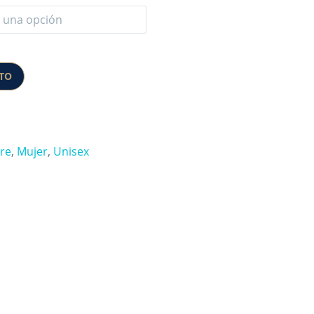
ITO
re
,
Mujer
,
Unisex