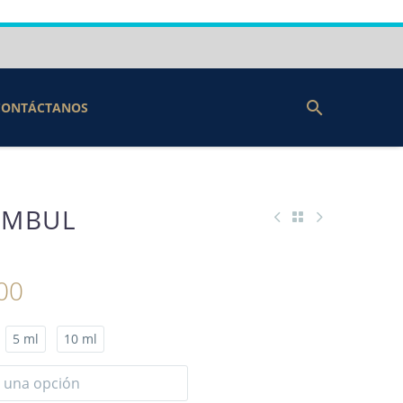
CONTÁCTANOS
TAMBUL
00
5 ml
10 ml