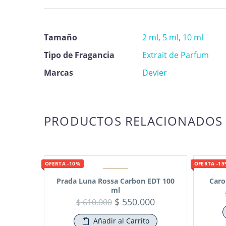
Tamaño
2 ml
,
5 ml
,
10 ml
Tipo de Fragancia
Extrait de Parfum
Marcas
Devier
PRODUCTOS RELACIONADOS
OFERTA -10%
OFERTA -1
Prada Luna Rossa Carbon EDT 100
Caro
ml
$
550.000
$
610.000
Añadir al Carrito