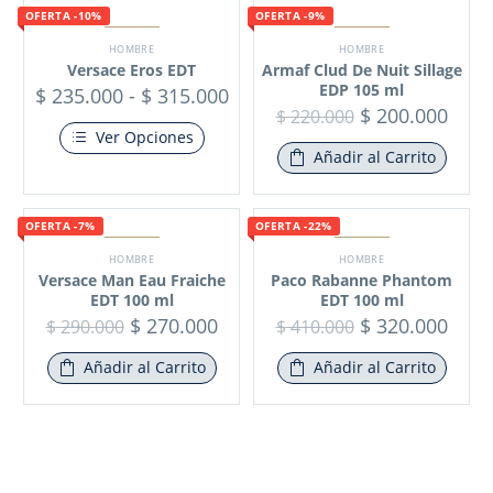
OFERTA -10%
OFERTA -9%
HOMBRE
HOMBRE
Versace Eros EDT
Armaf Clud De Nuit Sillage
EDP 105 ml
$
235.000
-
$
315.000
$
200.000
$
220.000
Ver Opciones
Añadir al Carrito
OFERTA -7%
OFERTA -22%
HOMBRE
HOMBRE
Versace Man Eau Fraiche
Paco Rabanne Phantom
EDT 100 ml
EDT 100 ml
$
270.000
$
320.000
$
290.000
$
410.000
Añadir al Carrito
Añadir al Carrito