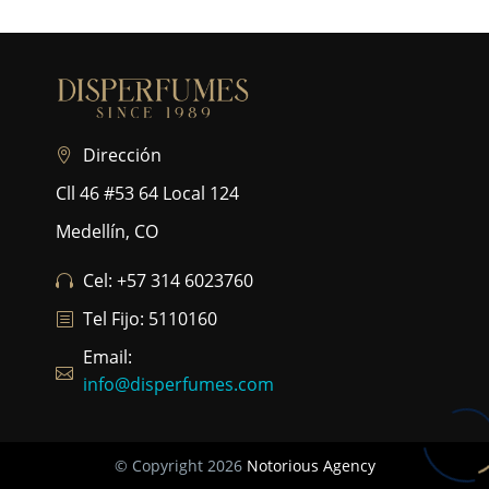
Dirección
Cll 46 #53 64 Local 124
Medellín, CO
Cel: +57 314 6023760
Tel Fijo: 5110160
Email:
info@disperfumes.com
© Copyright 2026
Notorious Agency