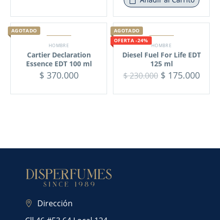
AGOTADO
AGOTADO
OFERTA -24%
HOMBRE
HOMBRE
Cartier Declaration
Diesel Fuel For Life EDT
Essence EDT 100 ml
125 ml
$
370.000
$
175.000
$
230.000
Dirección