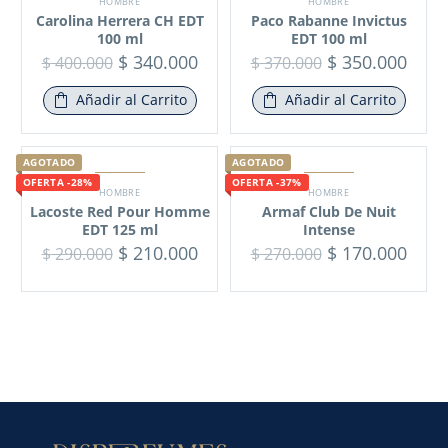
HOMBRE
HOMBRE
Carolina Herrera CH EDT
Paco Rabanne Invictus
100 ml
EDT 100 ml
$
340.000
$
350.000
$
400.000
$
370.000
Añadir al Carrito
Añadir al Carrito
AGOTADO
AGOTADO
OFERTA -28%
OFERTA -37%
HOMBRE
HOMBRE
Lacoste Red Pour Homme
Armaf Club De Nuit
EDT 125 ml
Intense
$
210.000
$
170.000
$
290.000
$
270.000