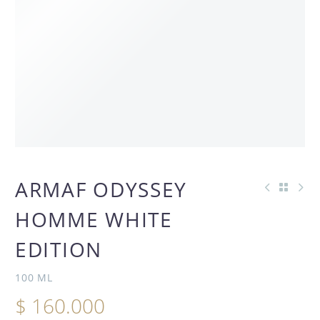
AGOTADO
ARMAF ODYSSEY
HOMME WHITE
EDITION
100 ML
$
160.000