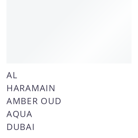
AL
OFERTA
-38%
HARAMAIN
AMBER OUD
AQUA
DUBAI