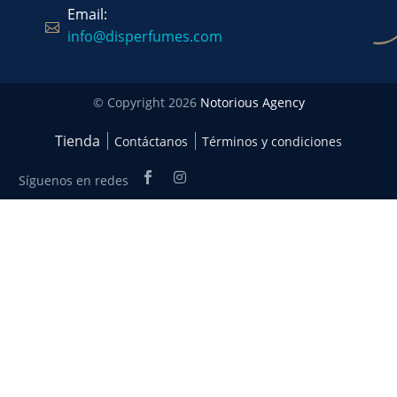
Email:
info@disperfumes.com
© Copyright 2026
Notorious Agency
Tienda
Contáctanos
Términos y condiciones
Síguenos en redes