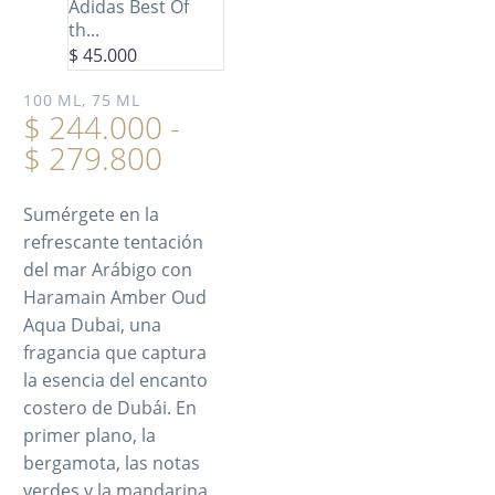
Adidas Best Of
th...
$
45.000
100 ML, 75 ML
$
244.000
-
$
279.800
Sumérgete en la
refrescante tentación
del mar Arábigo con
Haramain Amber Oud
Aqua Dubai, una
fragancia que captura
la esencia del encanto
costero de Dubái. En
primer plano, la
bergamota, las notas
verdes y la mandarina