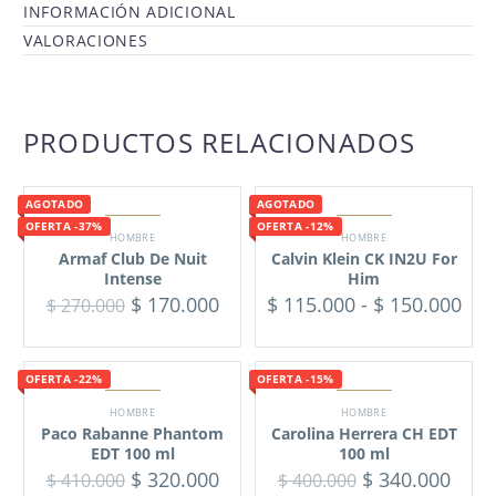
INFORMACIÓN ADICIONAL
VALORACIONES
PRODUCTOS RELACIONADOS
AGOTADO
AGOTADO
OFERTA -37%
OFERTA -12%
HOMBRE
HOMBRE
Armaf Club De Nuit
Calvin Klein CK IN2U For
Intense
Him
$
170.000
$
115.000
-
$
150.000
$
270.000
OFERTA -22%
OFERTA -15%
HOMBRE
HOMBRE
Paco Rabanne Phantom
Carolina Herrera CH EDT
EDT 100 ml
100 ml
$
320.000
$
340.000
$
410.000
$
400.000