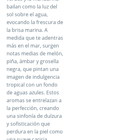
bailan como la luz del
sol sobre el agua,
evocando la frescura de
la brisa marina. A
medida que te adentras
más en el mar, surgen
notas medias de melón,
piña, ámbar y grosella
negra, que pintan una
imagen de indulgencia
tropical con un fondo
de aguas azules. Estos
aromas se entrelazan a
la perfección, creando
una sinfonía de dulzura
y sofisticación que
perdura en la piel como
una suave caricia.