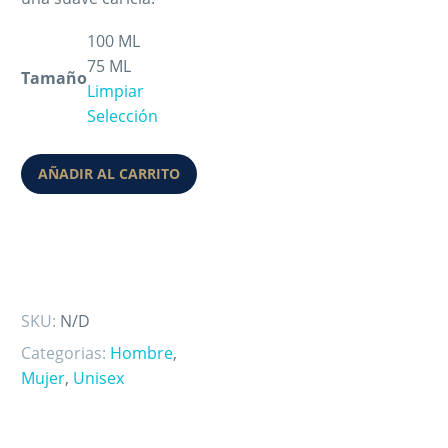
100 ML
75 ML
Tamaño
Limpiar
Selección
AÑADIR AL CARRITO
SKU:
N/D
Categorias:
Hombre
,
Mujer
,
Unisex