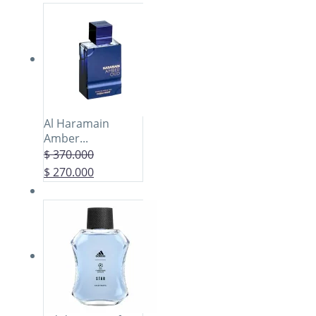
Al Haramain
Amber...
$
370.000
$
270.000