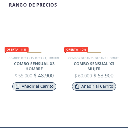
RANGO DE PRECIOS
OFERTA -11%
OFERTA -10%
COMBOS DECANTS
,
DECANT
,
HOMBRE
COMBOS DECANTS
,
DECANT
,
HOMBRE
COMBO SENSUAL X3
COMBO SENSUAL X3
HOMBRE
MUJER
$
48.900
$
53.900
$
55.000
$
60.000
Añadir al Carrito
Añadir al Carrito