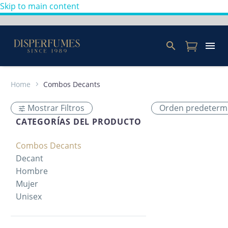
Skip to main content
Home
Combos Decants
Mostrar Filtros
Orden predeterm
CATEGORÍAS DEL PRODUCTO
Combos Decants
Decant
Hombre
Mujer
Unisex