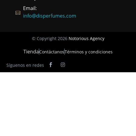
Email:
info@disperfumes.com
© Copyright 2026
Notorious Agency
Tienda
Contáctanos
Términos y condiciones
Síguenos en redes